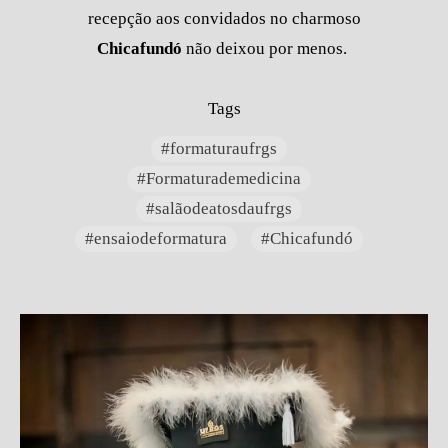
recepção aos convidados no charmoso
Chicafundó
não deixou por menos.
Tags
#formaturaufrgs
#Formaturademedicina
#salãodeatosdaufrgs
#ensaiodeformatura
#Chicafundó