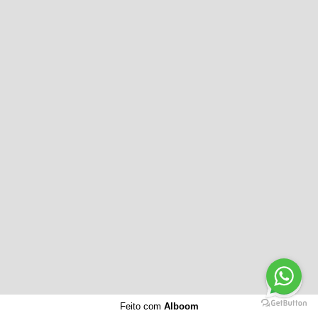
Feito com
Alboom