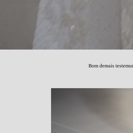
Bom demais testemunh