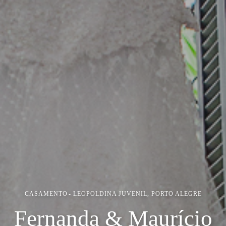
CASAMENTO
LEOPOLDINA JUVENIL, PORTO ALEGRE
Fernanda & Maurício