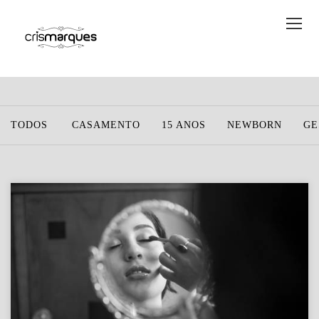
TODOS
CASAMENTO
15 ANOS
NEWBORN
GE