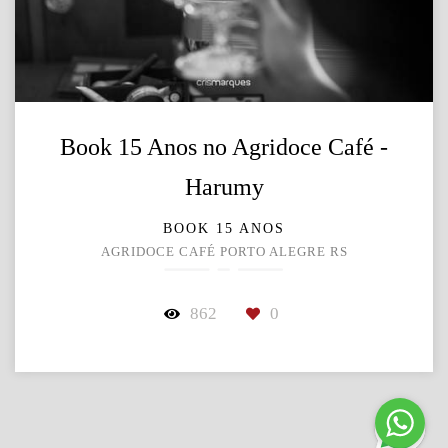
Book 15 Anos no Agridoce Café -
Harumy
BOOK 15 ANOS
AGRIDOCE CAFÉ PORTO ALEGRE RS
862
0