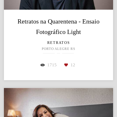
Retratos na Quarentena - Ensaio
Fotográfico Light
RETRATOS
PORTO ALEGRE RS
1715
12