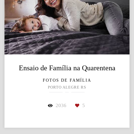
Ensaio de Família na Quarentena
FOTOS DE FAMÍLIA
PORTO ALEGRE RS
2036
5