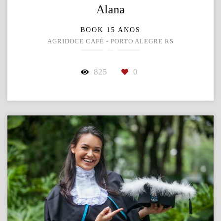
Alana
BOOK 15 ANOS
AGRIDOCE CAFÉ - PORTO ALEGRE RS
825
0