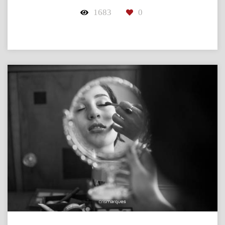
1683
0