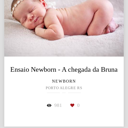
Ensaio Newborn - A chegada da Bruna
NEWBORN
PORTO ALEGRE RS
981
0