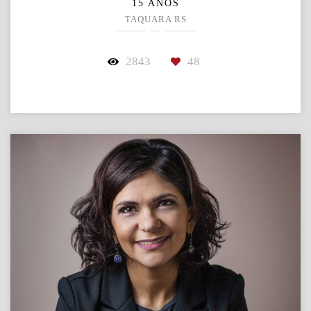
15 ANOS
TAQUARA RS
2843
48