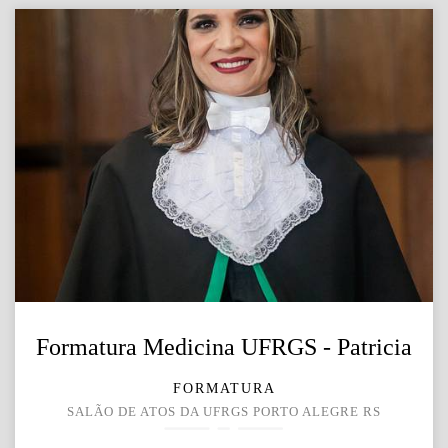
Formatura Medicina UFRGS - Patricia
FORMATURA
SALÃO DE ATOS DA UFRGS PORTO ALEGRE RS