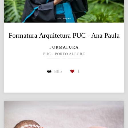
Formatura Arquitetura PUC - Ana Paula
FORMATURA
PUC - PORTO ALEGRE
885
1