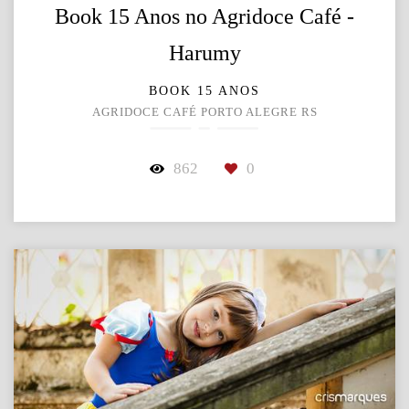
Book 15 Anos no Agridoce Café -
Harumy
BOOK 15 ANOS
AGRIDOCE CAFÉ PORTO ALEGRE RS
862
0