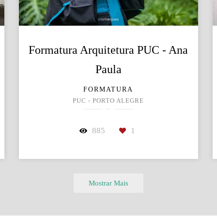
Formatura Arquitetura PUC - Ana
Paula
FORMATURA
PUC - PORTO ALEGRE
885
1
Mostrar Mais