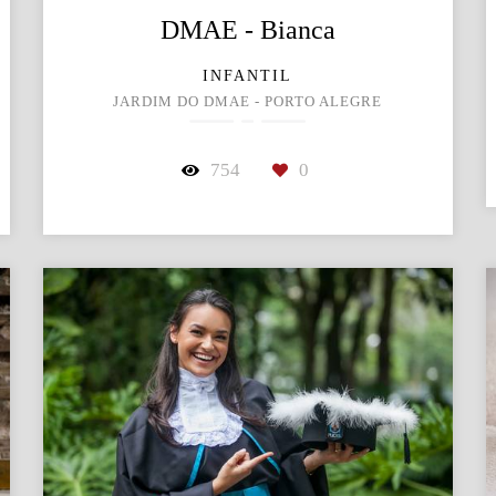
DMAE - Bianca
INFANTIL
JARDIM DO DMAE - PORTO ALEGRE
754
0