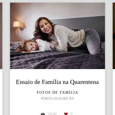
Ensaio de Família na Quarentena
FOTOS DE FAMÍLIA
PORTO ALEGRE RS
2036
5