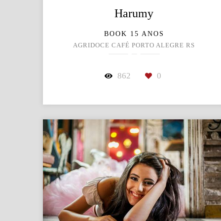
Harumy
BOOK 15 ANOS
AGRIDOCE CAFÉ PORTO ALEGRE RS
862
0