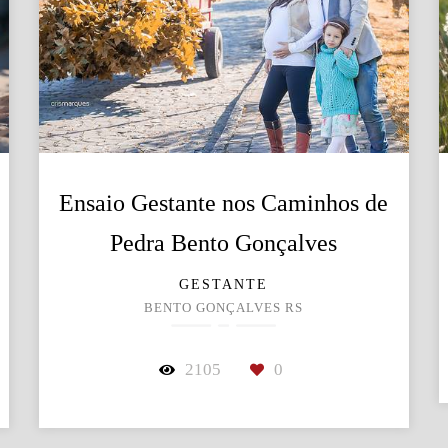
Ensaio Gestante nos Caminhos de
Pedra Bento Gonçalves
GESTANTE
BENTO GONÇALVES RS
2105
0