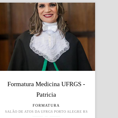
Formatura Medicina UFRGS -
Patricia
FORMATURA
SALÃO DE ATOS DA UFRGS PORTO ALEGRE RS