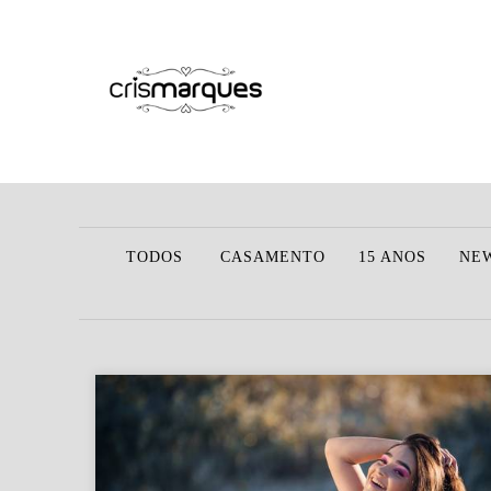
TODOS
CASAMENTO
15 ANOS
NE