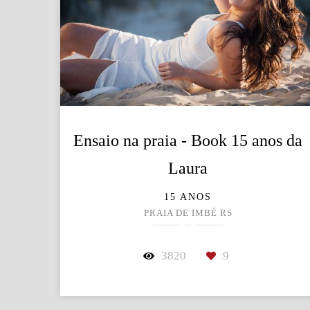
Ensaio na praia - Book 15 anos da
Laura
15 ANOS
PRAIA DE IMBÉ RS
3820
9