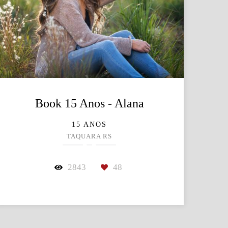
Book 15 Anos - Alana
15 ANOS
TAQUARA RS
2843
48