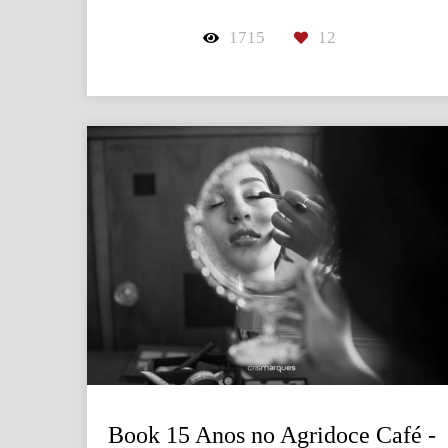
1715
12
Book 15 Anos no Agridoce Café -