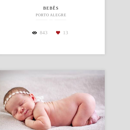
BEBÊS
PORTO ALEGRE
843
13