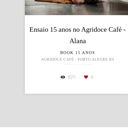
Ensaio 15 anos no Agridoce Café -
Alana
BOOK 15 ANOS
AGRIDOCE CAFÉ - PORTO ALEGRE RS
825
0