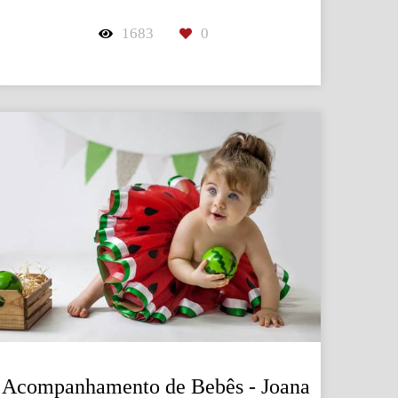
1683
0
Acompanhamento de Bebês - Joana