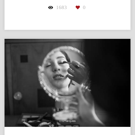
1683
0