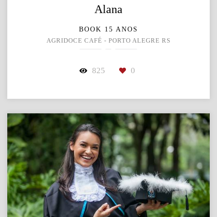
Alana
BOOK 15 ANOS
AGRIDOCE CAFÉ - PORTO ALEGRE RS
825
0