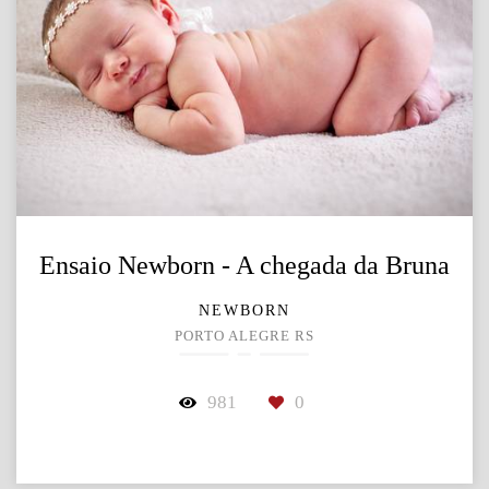
Ensaio Newborn - A chegada da Bruna
NEWBORN
PORTO ALEGRE RS
981
0