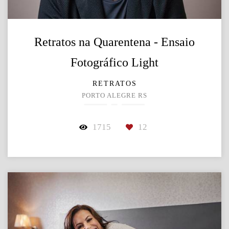
Retratos na Quarentena - Ensaio
Fotográfico Light
RETRATOS
PORTO ALEGRE RS
1715
12