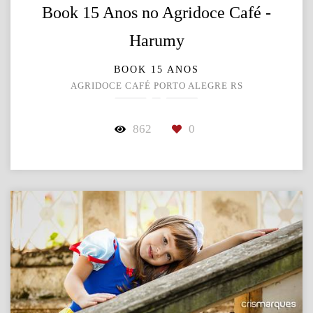
Book 15 Anos no Agridoce Café -
Harumy
BOOK 15 ANOS
AGRIDOCE CAFÉ PORTO ALEGRE RS
862
0