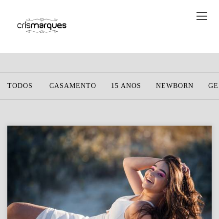
TODOS
CASAMENTO
15 ANOS
NEWBORN
GE