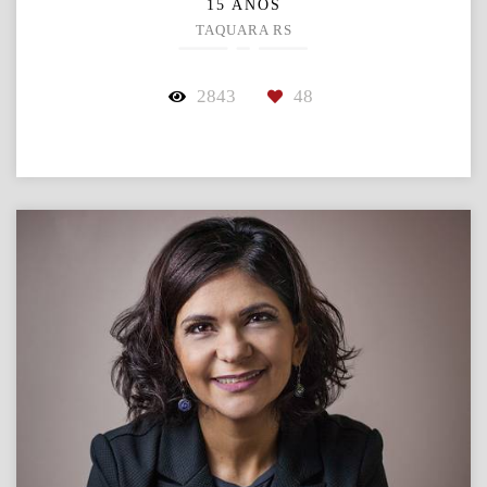
15 ANOS
TAQUARA RS
2843
48