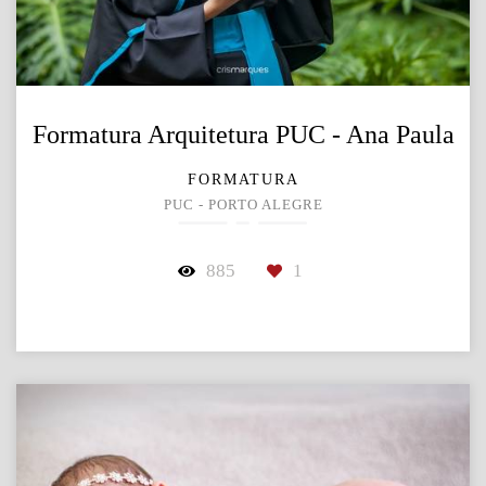
Formatura Arquitetura PUC - Ana Paula
FORMATURA
PUC - PORTO ALEGRE
885
1