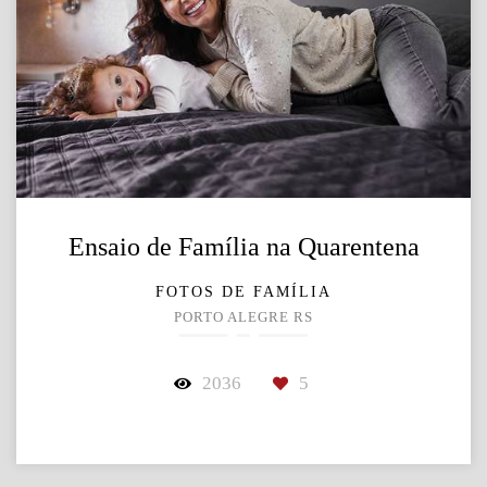
Ensaio de Família na Quarentena
FOTOS DE FAMÍLIA
PORTO ALEGRE RS
2036
5