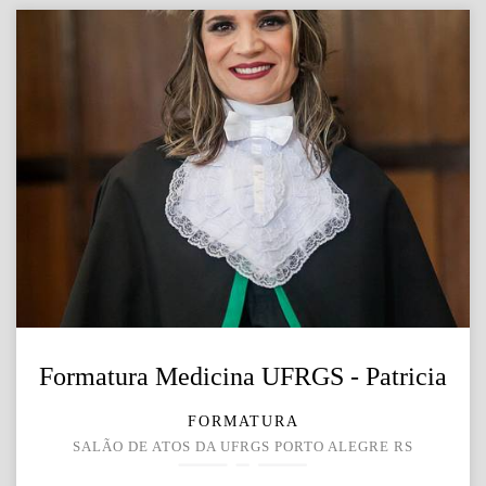
Formatura Medicina UFRGS - Patricia
FORMATURA
SALÃO DE ATOS DA UFRGS PORTO ALEGRE RS