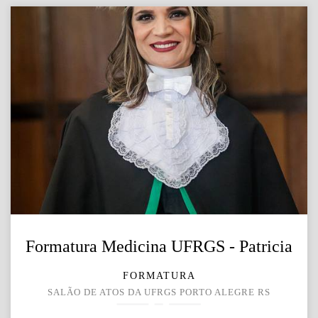
Formatura Medicina UFRGS - Patricia
FORMATURA
SALÃO DE ATOS DA UFRGS PORTO ALEGRE RS