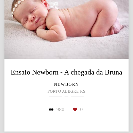
Ensaio Newborn - A chegada da Bruna
NEWBORN
PORTO ALEGRE RS
980
0