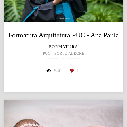
Formatura Arquitetura PUC - Ana Paula
FORMATURA
PUC - PORTO ALEGRE
880
1