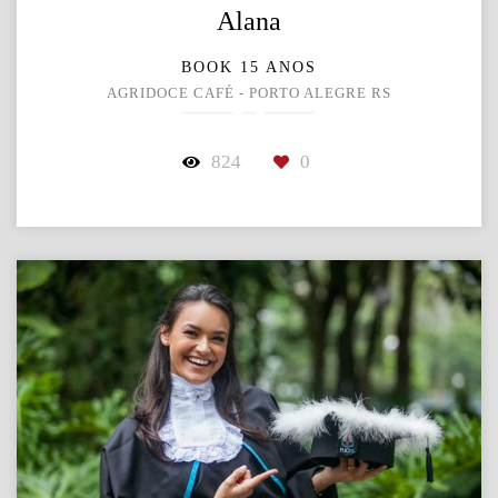
Alana
BOOK 15 ANOS
AGRIDOCE CAFÉ - PORTO ALEGRE RS
824
0