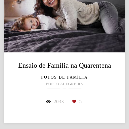
Ensaio de Família na Quarentena
FOTOS DE FAMÍLIA
PORTO ALEGRE RS
2033
5