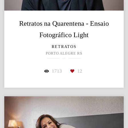
Retratos na Quarentena - Ensaio
Fotográfico Light
RETRATOS
PORTO ALEGRE RS
1713
12