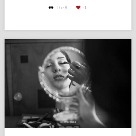
1678
0