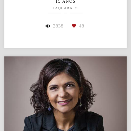
15 ANOS
TAQUARA RS
2838
48