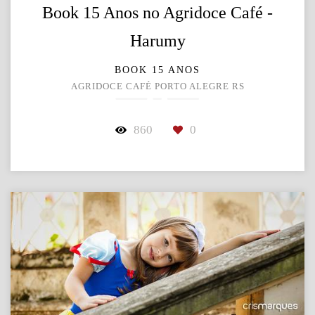
Book 15 Anos no Agridoce Café -
Harumy
BOOK 15 ANOS
AGRIDOCE CAFÉ PORTO ALEGRE RS
860
0