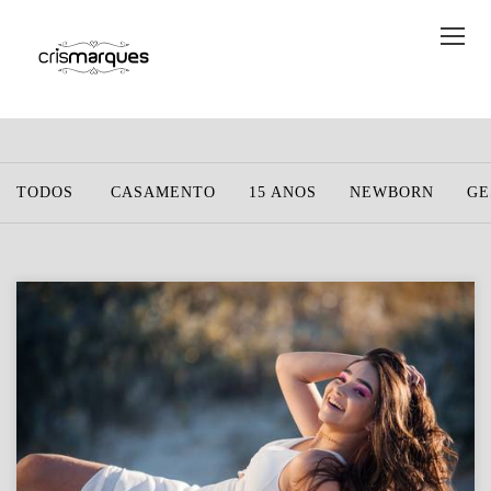
TODOS
CASAMENTO
15 ANOS
NEWBORN
GE