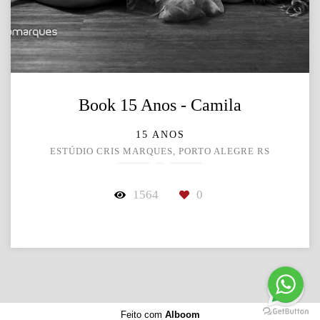
Book 15 Anos - Camila
15 ANOS
ESTÚDIO CRIS MARQUES, PORTO ALEGRE RS
1564
0
Feito com
Alboom