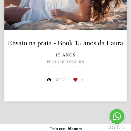
Ensaio na praia - Book 15 anos da Laura
15 ANOS
PRAIA DE IMBÉ RS
3817
9
Feito com
Alboom