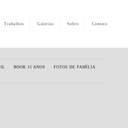
Trabalhos
Galerias
Sobre
Contato
IL
BOOK 15 ANOS
FOTOS DE FAMÍLIA