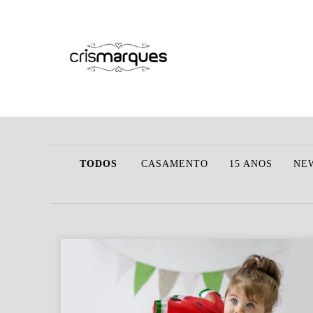
TODOS
CASAMENTO
15 ANOS
NE