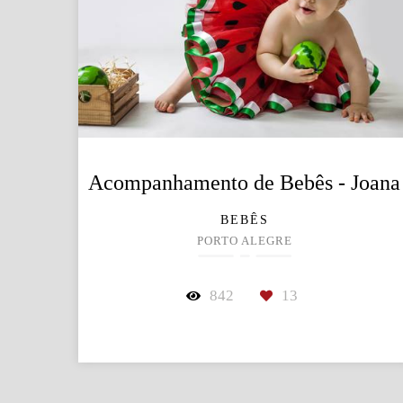
Acompanhamento de Bebês - Joana
BEBÊS
PORTO ALEGRE
842
13